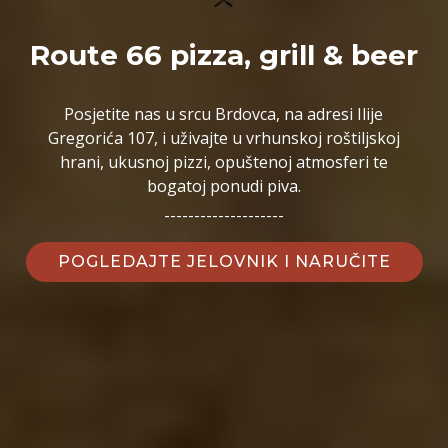
Route 66 pizza, grill & beer
Posjetite nas u srcu Brdovca, na adresi Ilije
Gregorića 107, i uživajte u vrhunskoj roštiljskoj
hrani, ukusnoj pizzi, opuštenoj atmosferi te
bogatoj ponudi piva.
--------------------
POGLEDAJTE JELOVNIK I NARUČITE